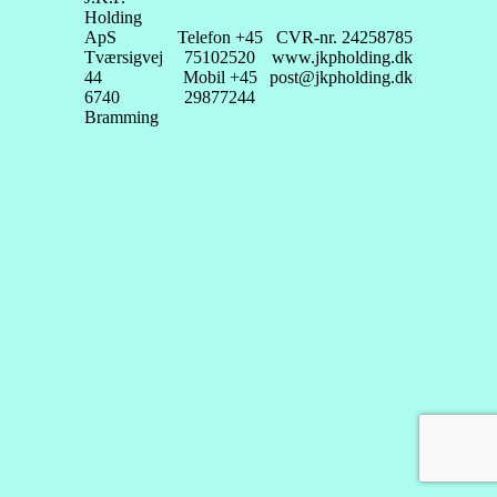
Holding
ApS
Telefon +45
CVR-nr. 24258785
Tværsigvej
75102520
www.jkpholding.dk
44
Mobil +45
post@jkpholding.dk
6740
29877244
Bramming